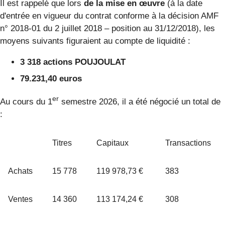
Il est rappelé que lors
de la mise en œuvre
(à la date
d'entrée en vigueur du contrat conforme à la décision AMF
n° 2018-01 du 2 juillet 2018 – position au 31/12/2018), les
moyens suivants figuraient au compte de liquidité :
3 318 actions POUJOULAT
79.231,40 euros
er
Au cours du 1
semestre 2026, il a été négocié un total de
:
Titres
Capitaux
Transactions
Achats
15 778
119 978,73 €
383
Ventes
14 360
113 174,24 €
308