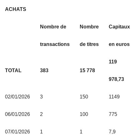
ACHATS
Nombre de
Nombre
Capitaux
transactions
de titres
en euros
119
TOTAL
383
15 778
978,73
02/01/2026
3
150
1149
06/01/2026
2
100
775
07/01/2026
1
1
7,9